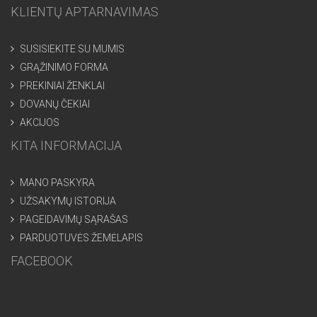
KLIENTŲ APTARNAVIMAS
SUSISIEKITE SU MUMIS
GRĄŽINIMO FORMA
PREKINIAI ŽENKLAI
DOVANŲ ČEKIAI
AKCIJOS
KITA INFORMACIJA
MANO PASKYRA
UŽSAKYMŲ ISTORIJA
PAGEIDAVIMŲ SĄRAŠAS
PARDUOTUVĖS ŽEMĖLAPIS
FACEBOOK