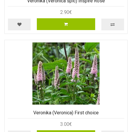
Veronika (Veronica spic) Inspire Rose
2.90€
Veronika (Veronica) First choice
3.00€