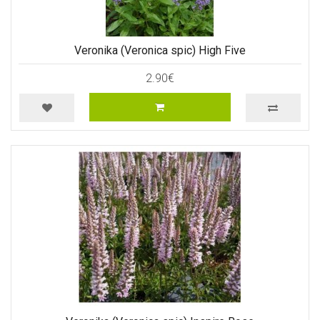
Veronika (Veronica spic) High Five
2.90€